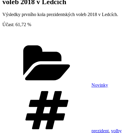
voleb 2018 v Ledcích
Výsledky prvního kola prezidentských voleb 2018 v Ledcích.
Účast: 61,72 %
Rubriky
Novinky
Štítky
prezident
,
volby