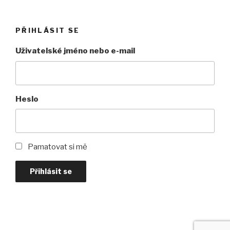
PŘIHLÁSIT SE
Uživatelské jméno nebo e-mail
Heslo
Pamatovat si mě
Přihlásit se